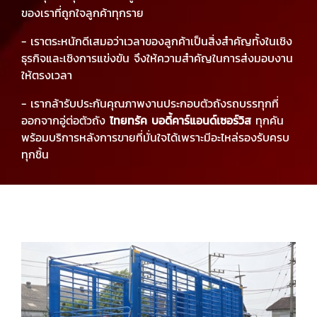
ของเราที่ถูกใจลูกค้าทุกราย
- เราตระหนักดีเสมอว่าเวลาของลูกค้าเป็นสิ่งสำคัญทั้งในเชิง
ธุรกิจและเชิงการแข่งขัน จึงให้ความสำคัญในการส่งมอบงาน
ให้ตรงเวลา
- เรากล้ารับประกันคุณภาพงานประกอบตัวถังรถบรรทุกที่
ออกจากอู่ต่อตัวถัง
ไทยทรัค บอดี้คาร์แอนด์เซอร์วิส
ทุกคัน
พร้อมบริการหลังการขายที่มั่นใจได้เพราะมีอะไหล่รองรับครบ
ทุกชิ้น