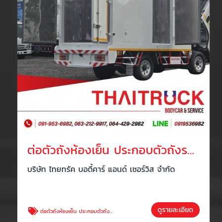
ต่อตัวถังห้องเย็น ประกอบตัวถังรถบรรทุกห้องเย็น
บริษัท ไทยทรัค บอดี้คาร์ แอนด์ เซอร์วิส จำกัด
ดูรายละเอียด
ต่อตัวถังห้องเย็น ประกอบตัวถังรถบรรทุกห้องเย็น