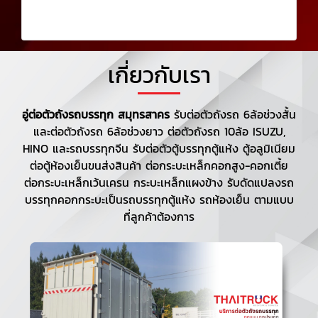
เกี่ยวกับเรา
อู่ต่อตัวถังรถบรรทุก สมุทรสาคร
รับต่อตัวถังรถ 6ล้อช่วงสั้น
และต่อตัวถังรถ 6ล้อช่วงยาว ต่อตัวถังรถ 10ล้อ ISUZU,
HINO และรถบรรทุกจีน รับต่อตัวตู้บรรทุกตู้แห้ง ตู้อลูมิเนียม
ต่อตู้ห้องเย็นขนส่งสินค้า ต่อกระบะเหล็กคอกสูง-คอกเตี้ย
ต่อกระบะเหล็กเว้นเครน กระบะเหล็กแผงข้าง รับดัดแปลงรถ
บรรทุกคอกกระบะเป็นรถบรรทุกตู้แห้ง รถห้องเย็น ตามแบบ
ที่ลูกค้าต้องการ