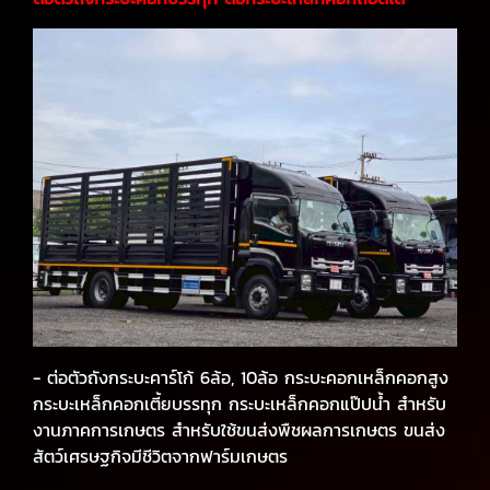
- ต่อตัวถังกระบะคาร์โก้ 6ล้อ, 10ล้อ กระบะคอกเหล็กคอกสูง
กระบะเหล็กคอกเตี้ยบรรทุก กระบะเหล็กคอกแป๊ปน้ำ สำหรับ
งานภาคการเกษตร สำหรับใช้ขนส่งพืชผลการเกษตร ขนส่ง
สัตว์เศรษฐกิจมีชีวิตจากฟาร์มเกษตร