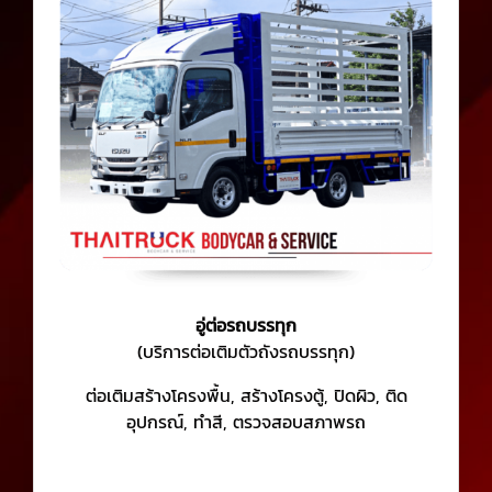
อู่ต่อรถบรรทุก
(บริการต่อเติมตัวถังรถบรรทุก)
ต่อเติมสร้างโครงพื้น, สร้างโครงตู้, ปิดผิว, ติด
อุปกรณ์, ทำสี, ตรวจสอบสภาพรถ