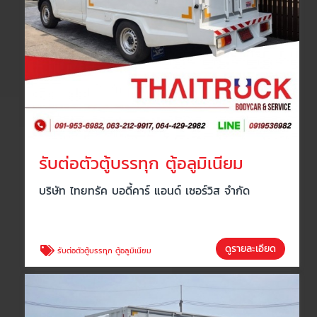
รับต่อตัวตู้บรรทุก ตู้อลูมิเนียม
บริษัท ไทยทรัค บอดี้คาร์ แอนด์ เซอร์วิส จำกัด
ดูรายละเอียด
รับต่อตัวตู้บรรทุก ตู้อลูมิเนียม