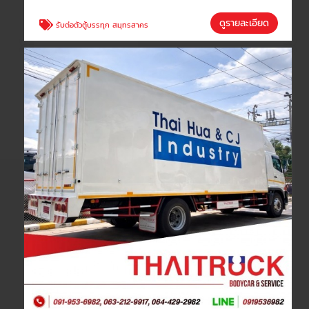
ดูรายละเอียด
รับต่อตัวตู้บรรทุก สมุทรสาคร