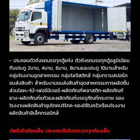
- ประกอบตัวถังรถบรรทุกตู้แห้ง ตัวถังรถบรรทุกตู้อลูมิเนียม
ทีบประตู 2บาน, 4บาน, 6บาน, 8บานและประตู 10บานสำหรับ
กลุ่มโรงงานอุตสาหกรรม กลุ่มโลจิสติกส์ กลุ่มทรานสปอร์ต
ขนส่งสินค้า สำหรับงานขนส่งสินค้าอุตสาหกรรมการผลิตชิ้น
ส่วนโลหะ-ไม้-เฟอร์นิเจอร์-ผลิตภัณฑ์พลาสติก-ผลิตภัณฑ์
ยาง-ผลิตภัณฑ์แก้วและผลิตภัณฑ์บรรจุภัณฑ์กระดาษ ของ
โรงงานผลิตสินค้าอุปโภคบริโภค-ของใช้ในครัวเรือนโรงงาน
ผลิตสินค้าอิเล็กทรอนิกส์
ต่อตัวถังห้องเย็น ประกอบตัวถังรถบรรทุกห้องเย็น