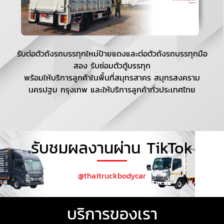
รับต่อตัวถังรถบรรทุกใหม่ป้ายแดงและต่อตัวถังรถบรรทุกมือ
สอง รับซ่อมตัวตู้บรรทุก
พร้อมให้บริการลูกค้าในพื้นที่สมุทรสาคร สมุทรสงคราม
นครปฐม กรุงเทพ และให้บริการลูกค้าทั่วประเทศไทย
รับชมผลงานผ่าน TikTok
@thaitruckbodycar
บริการของเรา