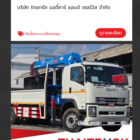
บริษัท ไทยทรัค บอดี้คาร์ แอนด์ เซอร์วิส จำกัด
ดูรายละเอียด
ติดตั้งกระบะเหล็กคอกสูง