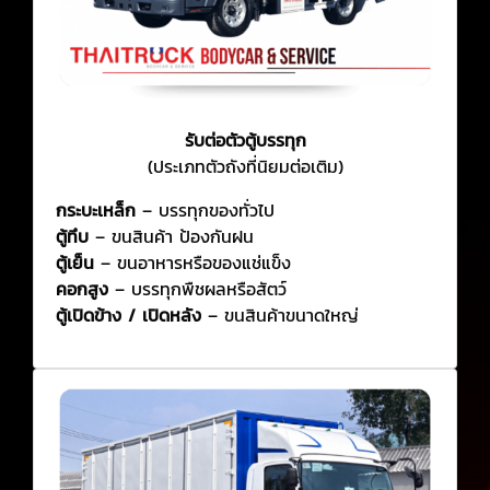
รับต่อตัวตู้บรรทุก
(ประเภทตัวถังที่นิยมต่อเติม)
กระบะเหล็ก
– บรรทุกของทั่วไป
ตู้ทึบ
– ขนสินค้า ป้องกันฝน
ตู้เย็น
– ขนอาหารหรือของแช่แข็ง
คอกสูง
– บรรทุกพืชผลหรือสัตว์
ตู้เปิดข้าง / เปิดหลัง
– ขนสินค้าขนาดใหญ่