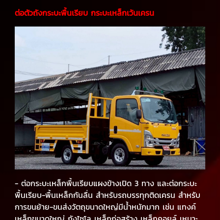
ต่อตัวถังกระบะพื้นเรียบ
กระบะเหล็กเว้นเครน
- ต่อกระบะเหล็กพื้นเรียบแผงข้างเปิด 3 ทาง และต่อกระบะ
พื้นเรียบ-พื้นเหล็กกันลื่น สำหรับรถบรรทุกติดเครน สำหรับ
การขนย้าย-ขนส่งวัตถุขนาดใหญ่มีน้ำหนักมาก เช่น แทงค์
เหล็กขนาดใหญ่ ถังไซโล เหล็กก่อสร้าง เหล็กคอยล์ เหมาะ