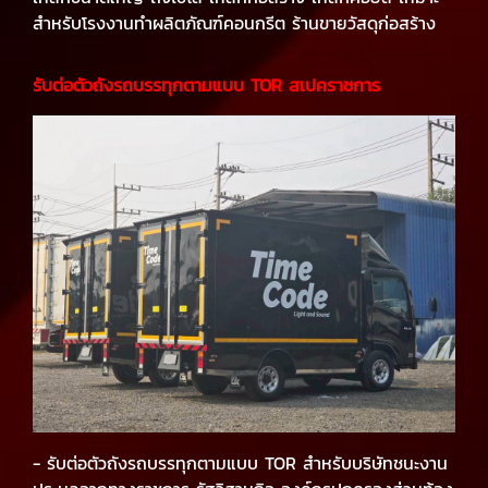
สำหรับโรงงานทำผลิตภัณฑ์คอนกรีต ร้านขายวัสดุก่อสร้าง
รับต่อตัวถังรถบรรทุกตามแบบ
TOR
สเปคราชการ
- รับต่อตัวถังรถบรรทุกตามแบบ TOR สำหรับบริษัทชนะงาน