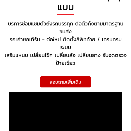
แบบ
บริการซ่อมแซมตัวถังรถบรรทุก ต่อตัวถังตามมาตรฐาน
ขนส่ง
รถเก่ายกเทิร์น - ต่อใหม่ ติดตั้งลิฟ์ทท้าย / เครนครบ
ระบบ
เสริมแหนบ เปลี่ยนโช๊ค เปลี่ยนล้อ เปลี่ยนยาง รับจดตรวจ
ป้ายเขียว
สอบถามเพิ่มเติม