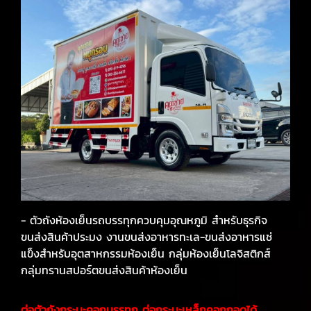
- ตัวถังห้องเย็นรถบรรทุกควบคุมอุณหภูมิ สำหรับธุรกิจ
ขนส่งสินค้าประมง งานขนส่งอาหารทะเล-ขนส่งอาหารแช่
แข็งสำหรับอุตสาหกรรมห้องเย็น กลุ่มห้องเย็นโลจิสติกส์
กลุ่มทรานสปอร์ตขนส่งสินค้าห้องเย็น
ต่อตัวถังกระบะคอกบรรทุก ต่อกระบะเหล็กคอกถอดได้