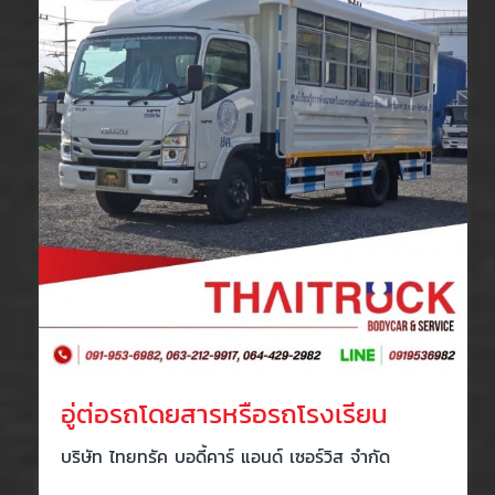
อู่ต่อรถโดยสารหรือรถโรงเรียน
บริษัท ไทยทรัค บอดี้คาร์ แอนด์ เซอร์วิส จำกัด