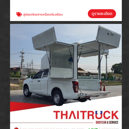
ดูรายละเอียด
อู่ต่อรถโดยสารหรือรถโรงเรียน