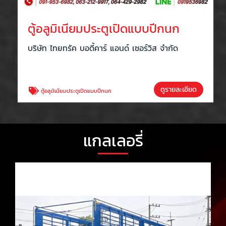
ตู้อลูมิเนียมประตูเปิดแบบปีกนก
บริษัท ไทยทรัค บอดี้คาร์ แอนด์ เซอร์วิส จำกัด
ดูรายละเอียด
ตู้อลูมิเนียมประตูเปิดแบบปีกนก
แกลเลอรี่