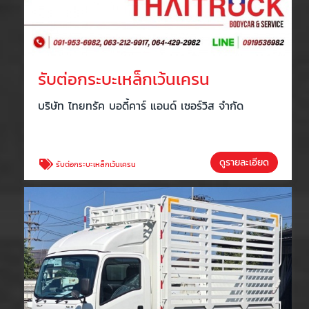
รับต่อกระบะเหล็กเว้นเครน
บริษัท ไทยทรัค บอดี้คาร์ แอนด์ เซอร์วิส จำกัด
ดูรายละเอียด
รับต่อกระบะเหล็กเว้นเครน