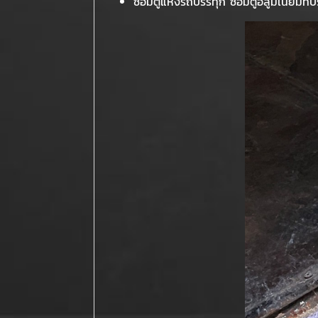
ซ่อมตู้แห้งรถบรรทุก ซ่อมตู้อลูมิเนียมทึบ