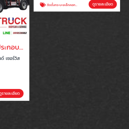
ต่อตัวถังห้องเย็น ประกอบตัวถังรถบรรทุกห้องเย็น
ติดตั้งกระบะเหล็กคอกสูง
์ เซอร์วิส
บริษัท ไทยทรัค บอดี้คาร์ แอนด์ เซอร์วิส
จำกัด
รายละเอียด
ดูรายละเอียด
ติดตั้งกระบะเหล็กคอกสูง