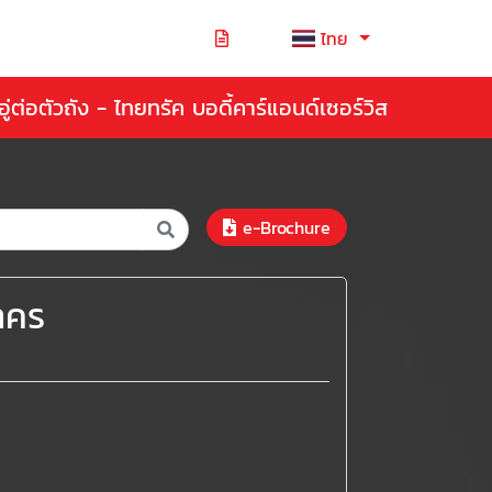
ไทย
อู่ต่อตัวถัง - ไทยทรัค บอดี้คาร์แอนด์เซอร์วิส
e-Brochure
าคร