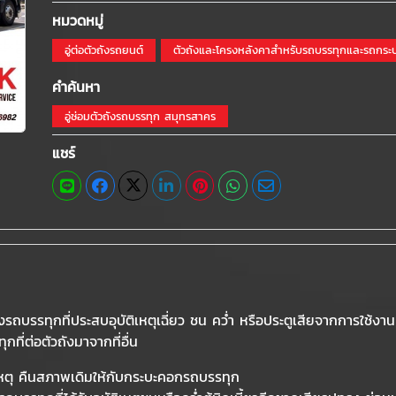
หมวดหมู่
อู่ต่อตัวถังรถยนต์
ตัวถังและโครงหลังคาสำหรับรถบรรทุกและรถกระ
คำค้นหา
อู่ซ่อมตัวถังรถบรรทุก สมุทรสาคร
แชร์
งรถบรรทุกที่ประสบอุบัติเหตุเฉี่ยว ชน คว่ำ หรือประตูเสียจากการใช้งา
กที่ต่อตัวถังมาจากที่อื่น
ิเหตุ คืนสภาพเดิมให้กับกระบะคอกรถบรรทุก