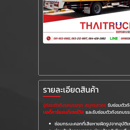
รายละเอียดสินค้า
อู่ซ่อมตัวถังรถบรรทุก สมุทรสาคร
รับซ่อมตัวถั
บอดี้คาร์แอนด์เซอร์วิส
และรับซ่อมตัวถังรถบรรทุ
ซ่อมกระบะคอกที่เสียหายผิดรูปจากอุบัต