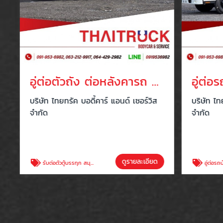
อู่ต่อตัวถัง ต่อหลังคารถ 6 ล้อโดยสาร สมุทรสาคร
บริษัท ไทยทรัค บอดี้คาร์ แอนด์ เซอร์วิส
บริษัท ไทยท
จำกัด
จำกัด
ดูรายละเอียด
รับต่อตัวตู้บรรทุก สมุทรสาคร
อู่ต่อรถบ้าน cam