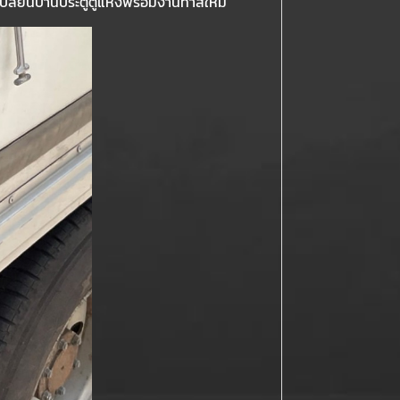
อมเปลี่ยนบานประตูตู้แห้งพร้อมงานทำสีใหม่