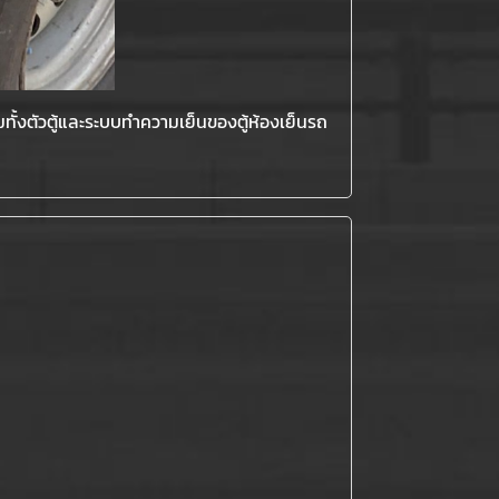
อมทั้งตัวตู้และระบบทำความเย็นของตู้ห้องเย็นรถ