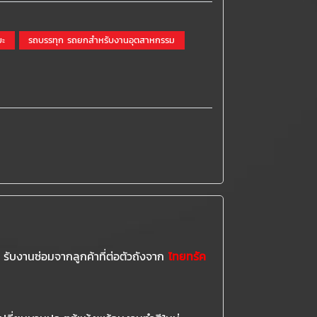
บะ
รถบรรทุก รถยกสำหรับงานอุตสาหกรรม
น รับงานซ่อมจากลูกค้าที่ต่อตัวถังจาก
ไทยทรัค