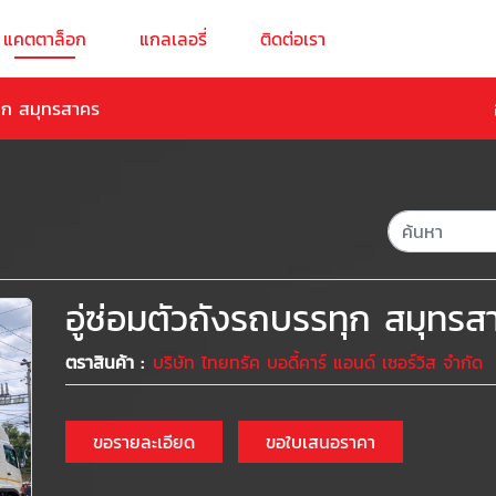
แคตตาล็อก
แกลเลอรี่
ติดต่อเรา
ทุก สมุทรสาคร
อู่ซ่อมตัวถังรถบรรทุก สมุทรส
ตราสินค้า :
บริษัท ไทยทรัค บอดี้คาร์ แอนด์ เซอร์วิส จำกัด
ขอรายละเอียด
ขอใบเสนอราคา