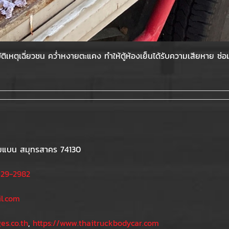
บัติเหตุเฉี่ยวชน คว่ำหงายตะแคง ทำให้ตู้ห้องเย็นได้รับความเสียหาย ซ่
ทุ่มแบน สมุทรสาคร 74130
29-2982
l.com
es.co.th
,
https://www.thaitruckbodycar.com