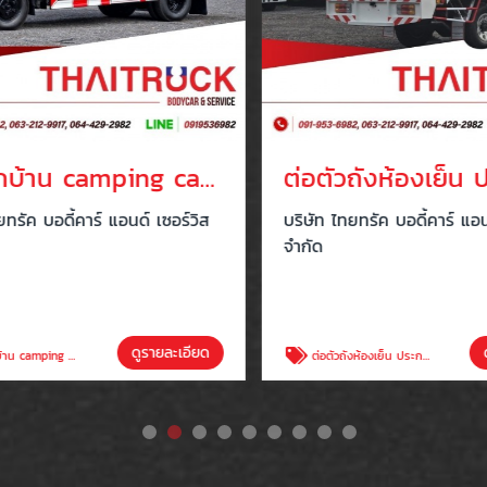
อู่ต่อรถบ้าน camping car สมุทรสาคร
รัค บอดี้คาร์ แอนด์ เซอร์วิส
บริษัท ไทยทรัค บอดี้คาร์ แอนด
จำกัด
ดูรายละเอียด
ดู
ping car สมุทรสาคร
ต่อตัวถังห้องเย็น ประกอบตัวถังรถบรรทุกห้องเย็น