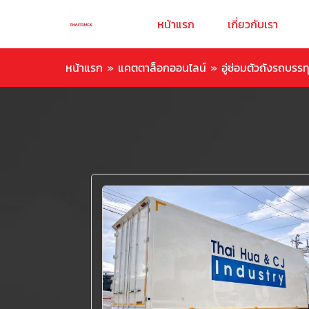
หน้าแรก
เกี่ยวกับเรา
หน้าแรก
»
แคตตาล็อกออนไลน์
»
อู่ซ่อมตัวถังรถบรร