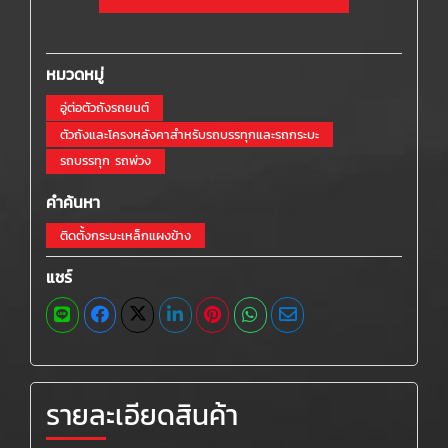
หมวดหมู่
อู่ต่อตัวถังรถยนต์
ตัวถังและโครงหลังคาสำหรับรถบรรทุกและรถกระบะ
รถบรรทุก รถพ่วง
คำค้นหา
ติดตั้งกระบะเหล็กแผงข้าง
แชร์
รายละเอียดสินค้า