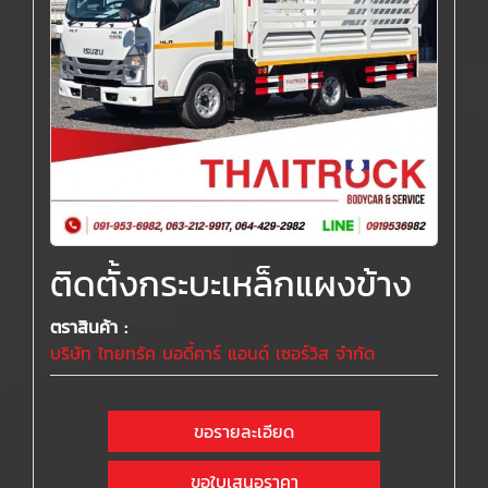
ติดตั้งกระบะเหล็กแผงข้าง
ตราสินค้า :
บริษัท ไทยทรัค บอดี้คาร์ แอนด์ เซอร์วิส จำกัด
ขอรายละเอียด
ขอใบเสนอราคา